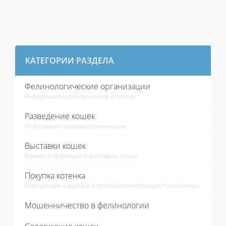
КАТЕГОРИИ РАЗДЕЛА
Фелинологические организации
Информация о работе клубов и систем
Разведение кошек
Информация по разведению кошек
Выставки кошек
Важная информация о выставках кошек
Покупка котенка
Информация о выборе и приобретения породистого котенка
Мошенничество в фелинологии