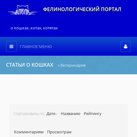
ФЕЛИНОЛОГИЧЕСКИЙ ПОРТАЛ
о кошках, котах, котятах
ГЛАВНОЕ МЕНЮ
СТАТЬИ О КОШКАХ
» Ветеринария
Сортировать по
:
Дате
·
Названию
·
Рейтингу
·
Комментариям
·
Просмотрам