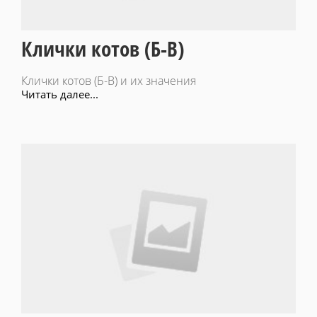
Клички котов (Б-В)
Клички котов (Б-В) и их значения
Читать далее...