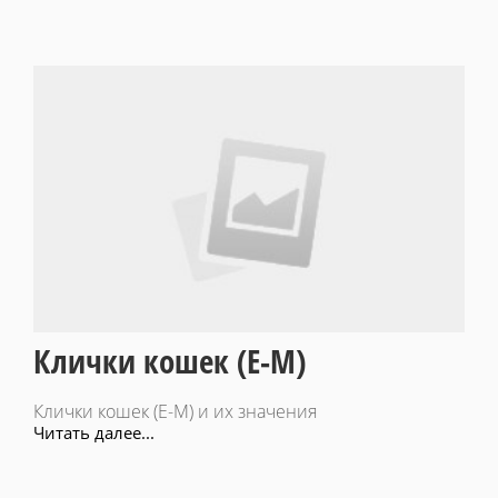
Клички кошек (Е-М)
Клички кошек (Е-М) и их значения
Читать далее...