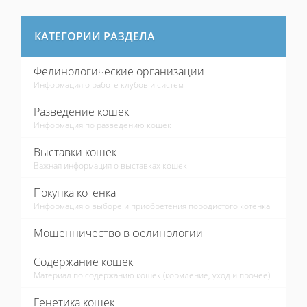
КАТЕГОРИИ РАЗДЕЛА
Фелинологические организации
Информация о работе клубов и систем
Разведение кошек
Информация по разведению кошек
Выставки кошек
Важная информация о выставках кошек
Покупка котенка
Информация о выборе и приобретения породистого котенка
Мошенничество в фелинологии
Содержание кошек
Материал по содержанию кошек (кормление, уход и прочее)
Генетика кошек