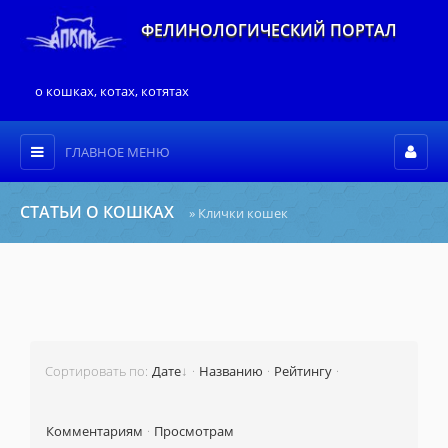
ФЕЛИНОЛОГИЧЕСКИЙ ПОРТАЛ
о кошках, котах, котятах
ГЛАВНОЕ МЕНЮ
СТАТЬИ О КОШКАХ
» Клички кошек
Сортировать по
:
Дате
·
Названию
·
Рейтингу
·
Комментариям
·
Просмотрам