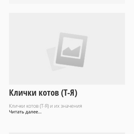
Клички котов (Т-Я)
Клички котов (Т-Я) и их значения
Читать далее...