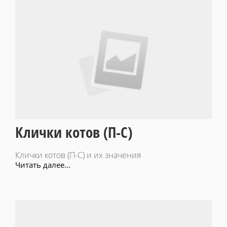
Клички котов (П-С)
Клички котов (П-С) и их значения
Читать далее...