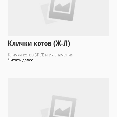
Клички котов (Ж-Л)
Клички котов (Ж-Л) и их значения
Читать далее...