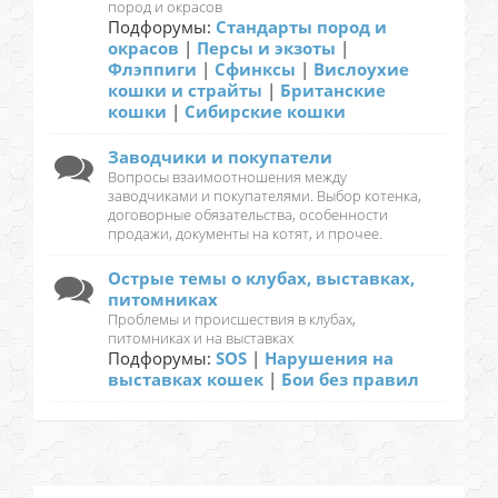
пород и окрасов
Подфорумы:
Стандарты пород и
окрасов
|
Персы и экзоты
|
Флэппиги
|
Сфинксы
|
Вислоухие
кошки и страйты
|
Британские
кошки
|
Сибирские кошки
Заводчики и покупатели
Вопросы взаимоотношения между
заводчиками и покупателями. Выбор котенка,
договорные обязательства, особенности
продажи, документы на котят, и прочее.
Острые темы о клубах, выставках,
питомниках
Проблемы и происшествия в клубах,
питомниках и на выставках
Подфорумы:
SOS
|
Нарушения на
выставках кошек
|
Бои без правил