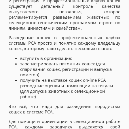
и регистрация. В профессиональных клубах кошек
существует детальный контроль качества
выпускаемого поголовья, которое
регламентируется разведением животных по
селекционно-генетическим программам строго по
линиям, династиям и семействам.
Разведение кошек в профессиональных клубах
системы РСА просто и понятно каждому владельцу
кошек, которому надо сделать несколько шагов:
вступить в организацию
зарегистрировать питомник кошек (для
спаривания кошек, регистрации и выпуска
пометов)
получить на выставке кошек on-line РСА
разводные оценки и номинации на титулы
(для допуска животных к селекционной
работе)
Это всё, что надо для разведения породистых
кошек в системе РСА.
Для помощи и ориентации в селекционной работе
РСА, каждому заводчику выделяется свой