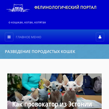
ФЕЛИНОЛОГИЧЕСКИЙ ПОРТАЛ
о кошках, котах, котятах
ГЛАВНОЕ МЕНЮ
РАЗВЕДЕНИЕ ПОРОДИСТЫХ КОШЕК
Как провокатор из Эстонии