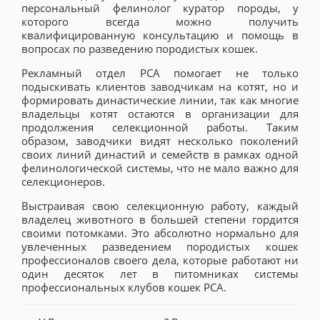
персональный фелинолог куратор породы, у
которого всегда можно получить
квалифицированную консультацию и помощь в
вопросах по разведению породистых кошек.
Рекламный отдел РСА помогает не только
подыскивать клиентов заводчикам на котят, но и
формировать династические линии, так как многие
владельцы котят остаются в организации для
продолжения селекционной работы. Таким
образом, заводчики видят несколько поколений
своих линий династий и семейств в рамках одной
фелинологической системы, что не мало важно для
селекционеров.
Выстраивая свою селекционную работу, каждый
владелец животного в большей степени гордится
своими потомками. Это абсолютно нормально для
увлеченных разведением породистых кошек
профессионалов своего дела, которые работают ни
один десяток лет в питомниках системы
профессиональных клубов кошек РСА.