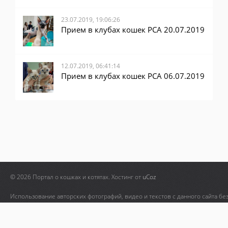
23.07.2019, 19:06:26
Прием в клубах кошек PCA 20.07.2019
12.07.2019, 06:41:14
Прием в клубах кошек PCA 06.07.2019
© 2026 Портал о кошках и котятах.
Хостинг от
uCoz
Использование авторских фотографий, видео и текстов с данного сайта бе