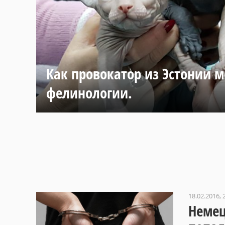
Как провокатор из Эстонии м
фелинологии.
18.02.2016, 
Немец