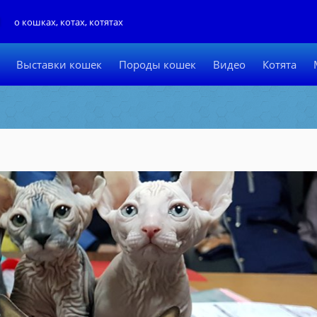
Л
о кошках, котах, котятах
Выставки кошек
Породы кошек
Видео
Котята