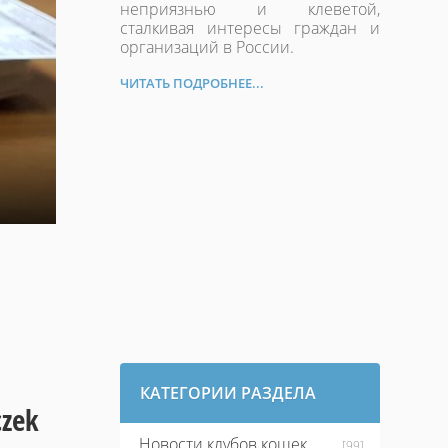
неприязнью и клеветой,
сталкивая интересы граждан и
организаций в России.
ЧИТАТЬ ПОДРОБНЕЕ...
КАТЕГОРИИ РАЗДЕЛА
czek
Новости клубов кошек
[99]