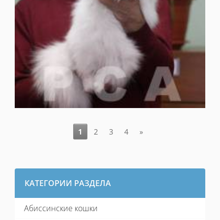
1
2
3
4
»
КАТЕГОРИИ РАЗДЕЛА
Абиссинские кошки