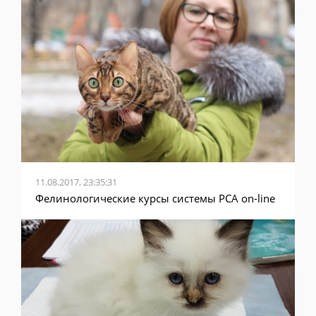
11.08.2017, 23:35:31
Фелинологические курсы системы PCA on-line