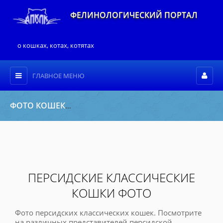
ФЕЛИНОЛОГИЧЕСКИЙ ПОРТАЛ
о кошках, котах, котятах
ГЛАВНОЕ МЕНЮ
ФОТО КОШЕК
Фото пород кошек
» Персидские классические 
ПЕРСИДСКИЕ КЛАССИЧЕСКИЕ
КОШКИ ФОТО
Фото персидских классических кошек. Посмотрите
на различных представителей персидской