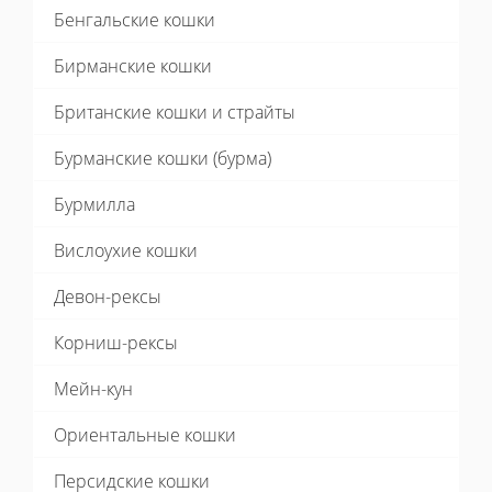
Бенгальские кошки
Бирманские кошки
Британские кошки и страйты
Бурманские кошки (бурма)
Бурмилла
Вислоухие кошки
Девон-рексы
Корниш-рексы
Мейн-кун
Ориентальные кошки
Персидские кошки