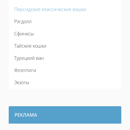
Персидские классические кошки
Рэгдолл
Сфинксы
Тайские кошки
Турецкий ван
Флэппиги
Экзоты
РЕКЛАМА