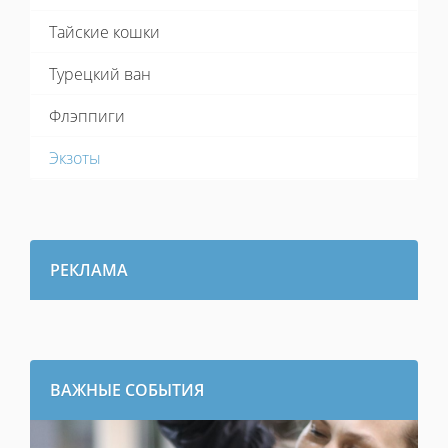
Тайские кошки
Турецкий ван
Флэппиги
Экзоты
РЕКЛАМА
ВАЖНЫЕ СОБЫТИЯ