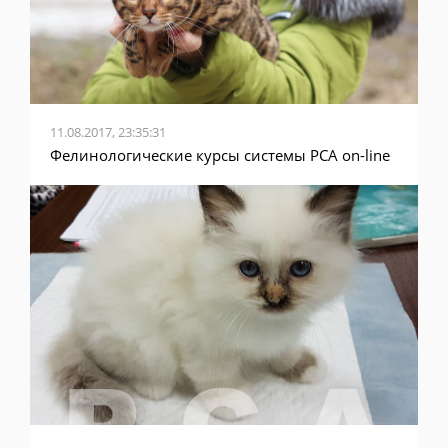
11.08.2017, 23:35:31
Фелинологические курсы системы PCA on-line