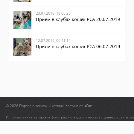
23.07.2019, 19:06:26
Прием в клубах кошек PCA 20.07.2019
12.07.2019, 06:41:14
Прием в клубах кошек PCA 06.07.2019
© 2026 Портал о кошках и котятах.
Хостинг от
uCoz
Использование авторских фотографий, видео и текстов с данного сайта бе