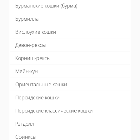
Бурманские кошки (бурма)
Бурмилла
Вислоухие кошки
Девон-рексы
Корниш-рексы
Мейн-кун
Ориентальные кошки
Персидские кошки
Персидские классические кошки
Рэгдолл
Сфинксы