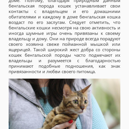
доме. Поэтому, благодаря природным данным
бенгальская порода кошек устанавливает свои
контакты с владельцем и его домашними
обитателями и каждому в доме бенгальская кошка
воздаст по его заслугам. Следует отметить, что
бенгальские кошки несмотря на свою активность и
иногда шумные игры очень привязаны к своему
владельцу и дому. Они на природе всегда порадуют
своего хозяина свеже пойманной мышкой или
ящерицей. Такой широкий жест добра со стороны
кошек бенгальской породы часто подмечают их
владельцы и разумеется с благодарностью
принимают подобные подношения, как знак
привязанности и любви своего питомца.