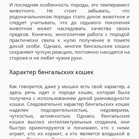
И последняя особенность породы, это темперамент
животного. Не стоит забывать, что
родоначальником породы стало дикое животное и
следует учитывать, что до седьмого поколения
животное может наследовать качества своих
предков. Конечно, многолетняя работа с породой
практически свела к нулю получение в помете
дикой особи. Однако, многие бенгальские кошки
сохраняют чуткую реакцию, постоянно находятся на
стороже и не любят чужие руки.
Характер бенгальских кошек
Как говорится, даже у мышки есть свой характер, а
здесь речь идет о породе кошек, которая была
получена с использованием дикой разновидности
кошки. Следовательно характер бенгальских кошек
наделен подозрительностью, недоверием,
чуткостью, активностью. Однако, бенгальские
кошки высоко интеллектуальные создания, они
быстро ориентируются и понимают, кто с ними
играет, кто из кормит, а кто является владыкой в