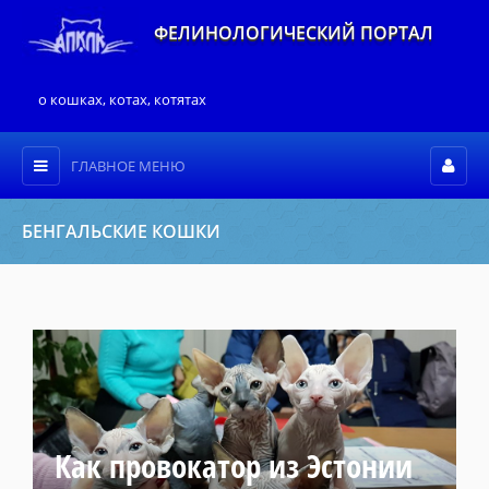
ФЕЛИНОЛОГИЧЕСКИЙ ПОРТАЛ
о кошках, котах, котятах
ГЛАВНОЕ МЕНЮ
БЕНГАЛЬСКИЕ КОШКИ
Как провокатор из Эстонии