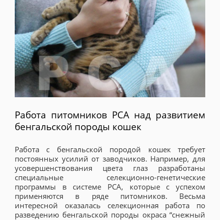
Работа питомников PCA над развитием
бенгальской породы кошек
Работа с бенгальской породой кошек требует
постоянных усилий от заводчиков. Например, для
усовершенствования цвета глаз разработаны
специальные селекционно-генетические
программы в системе РСА, которые с успехом
применяются в ряде питомников. Весьма
интересной оказалась селекционная работа по
разведению бенгальской породы окраса “снежный