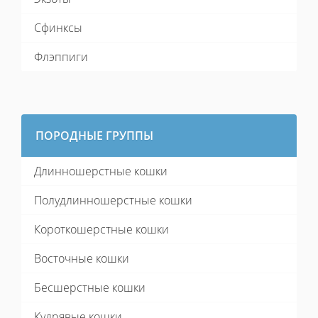
Сфинксы
Флэппиги
ПОРОДНЫЕ ГРУППЫ
Длинношерстные кошки
Полудлинношерстные кошки
Короткошерстные кошки
Восточные кошки
Бесшерстные кошки
Кудрявые кошки