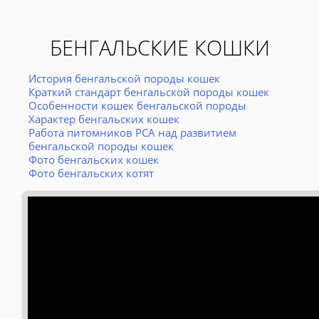
БЕНГАЛЬСКИЕ КОШКИ
История бенгальской породы кошек
Краткий стандарт бенгальской породы кошек
Особенности кошек бенгальской породы
Характер бенгальских кошек
Работа питомников PCA над развитием
бенгальской породы кошек
Фото бенгальских кошек
Фото бенгальских котят