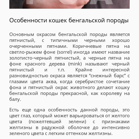
Особенности кошек бенгальской породы
Основным окрасом бенгальской породы является
пятнистый, с типичными черными хорошо
очерченными пятнами. Коричневые пятна на
светло-рыжем фоне (sorrel) иногда имеют название
золотисто-черный пятнистый, а черные пятна на
фоне красного дерева (mink) называют черный
пятнистый и т.п. Крайне интересной
разновидностью окраса является “снежный барс” с
глазами цвета аква, когда серебристое сочетание
фона и пятнистый окрас животного делают кошку
бенгальской породы прекрасной, как королеву на
балу.
Есть еще одна особенность данной породы, это
цвет глаз, который может варьироваться от желтого
цвета (пожелтевшей зелени) с признаками
желтизны в радужной оболочке до интенсивно
зеленого цвета с легким оттенком желтизны.