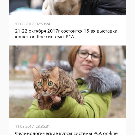
17.08.2017, 02:53:24
21-22 октября 2017г состоится 15-ая выставка
кошек on-line системы PCA
11.08.2017, 23:35:31
Фелинологические курсы системы PCA on-line