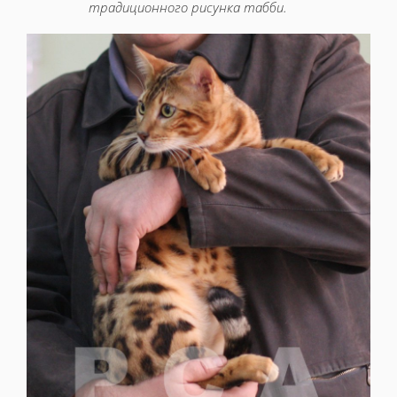
традиционного рисунка табби.