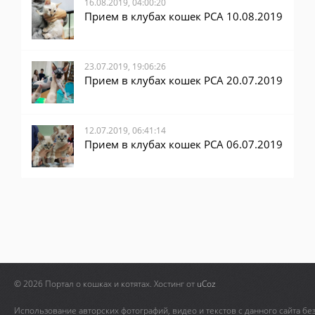
16.08.2019, 04:00:20
Прием в клубах кошек PCA 10.08.2019
23.07.2019, 19:06:26
Прием в клубах кошек PCA 20.07.2019
12.07.2019, 06:41:14
Прием в клубах кошек PCA 06.07.2019
© 2026 Портал о кошках и котятах.
Хостинг от
uCoz
Использование авторских фотографий, видео и текстов с данного сайта бе