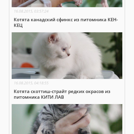
16.08.2015, 03:57:24
Котята канадский сфинкс из питомника КЕН-
КЕЦ
16.08.2015, 04:18:55
Котята скоттиш-страйт редких окрасов из
питомника КИТИ ЛАВ