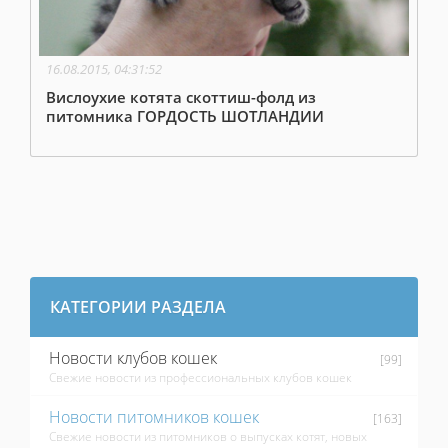
16.08.2015, 04:31:52
Вислоухие котята скоттиш-фолд из
питомника ГОРДОСТЬ ШОТЛАНДИИ
КАТЕГОРИИ РАЗДЕЛА
Новости клубов кошек
[99]
Свежие новости из профессиональных клубов кошек
Новости питомников кошек
[163]
Свежие новости из питомников о выпусках котят, новых