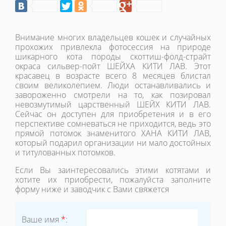
Внимание многих владельцев кошек и случайных
прохожих привлекла фотосессия на природе
шикарного кота породы скоттиш-фолд-страйт
окраса сильвер-пойт ШЕЙХА КИТИ ЛАВ. Этот
красавец в возрасте всего 8 месяцев блистал
своим великолепием. Люди останавливались и
завороженно смотрели на то, как позировал
невозмутимый царственный ШЕЙХ КИТИ ЛАВ.
Сейчас он доступен для приобретения и в его
перспективе сомневаться не приходится, ведь это
прямой потомок знаменитого ХАНА КИТИ ЛАВ,
который подарил организации ни мало достойных
и титулованных потомков.
Если Вы заинтересовались этими котятами и
хотите их приобрести, пожалуйста заполните
форму ниже и заводчик с Вами свяжется
Ваше имя
*
: