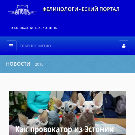
ФЕЛИНОЛОГИЧЕСКИЙ ПОРТАЛ
о кошках, котах, котятах
ГЛАВНОЕ МЕНЮ
НОВОСТИ
2016
Как провокатор из Эстонии