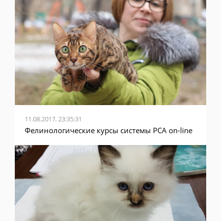
11.08.2017, 23:35:31
Фелинологические курсы системы PCA on-line