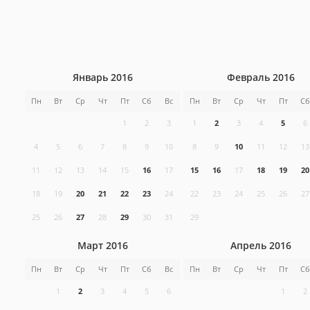
Январь 2016
Февраль 2016
Пн
Вт
Ср
Чт
Пт
Сб
Вс
Пн
Вт
Ср
Чт
Пт
Сб
1
2
3
1
2
3
4
5
6
4
5
6
7
8
9
10
8
9
10
11
12
13
11
12
13
14
15
16
17
15
16
17
18
19
20
18
19
20
21
22
23
24
22
23
24
25
26
27
25
26
27
28
29
30
31
29
Март 2016
Апрель 2016
Пн
Вт
Ср
Чт
Пт
Сб
Вс
Пн
Вт
Ср
Чт
Пт
Сб
1
2
3
4
5
6
1
2