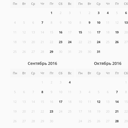
Пн
Вт
Ср
Чт
Пт
Сб
Вс
Пн
Вт
Ср
Чт
Пт
Сб
1
2
3
1
2
3
4
5
6
4
5
6
7
8
9
10
8
9
10
11
12
13
11
12
13
14
15
16
17
15
16
17
18
19
20
18
19
20
21
22
23
24
22
23
24
25
26
27
25
26
27
28
29
30
31
29
30
31
Сентябрь 2016
Октябрь 2016
Пн
Вт
Ср
Чт
Пт
Сб
Вс
Пн
Вт
Ср
Чт
Пт
Сб
1
2
3
4
1
5
6
7
8
9
10
11
3
4
5
6
7
8
12
13
14
15
16
17
18
10
11
12
13
14
15
19
20
21
22
23
24
25
17
18
19
20
21
22
26
27
28
29
30
24
25
26
27
28
29