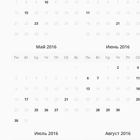
7
8
9
10
11
12
13
4
5
6
7
8
9
14
15
16
17
18
19
20
11
12
13
14
15
16
21
22
23
24
25
26
27
18
19
20
21
22
23
28
29
30
31
25
26
27
28
29
30
Май 2016
Июнь 2016
Пн
Вт
Ср
Чт
Пт
Сб
Вс
Пн
Вт
Ср
Чт
Пт
Сб
1
1
2
3
4
2
3
4
5
6
7
8
6
7
8
9
10
11
9
10
11
12
13
14
15
13
14
15
16
17
18
16
17
18
19
20
21
22
20
21
22
23
24
25
23
24
25
26
27
28
29
27
28
29
30
30
31
Июль 2016
Август 2016