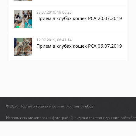
23.07.2019, 19:06:26
Прием в клубах кошек PCA 20.07.2019
12.07.2019, 06:41:14
Прием в клубах кошек PCA 06.07.2019
© 2026 Портал о кошках и котятах.
Хостинг от
uCoz
Использование авторских фотографий, видео и текстов с данного сайта бе