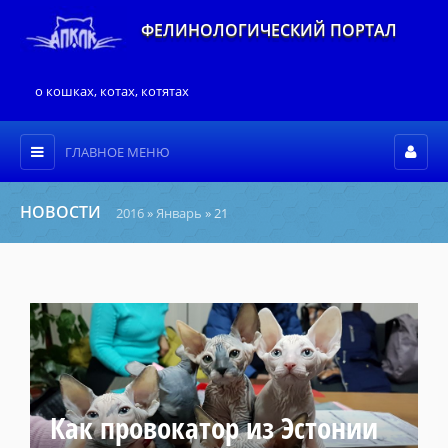
ФЕЛИНОЛОГИЧЕСКИЙ ПОРТАЛ
о кошках, котах, котятах
ГЛАВНОЕ МЕНЮ
НОВОСТИ
2016
»
Январь
»
21
Как провокатор из Эстонии