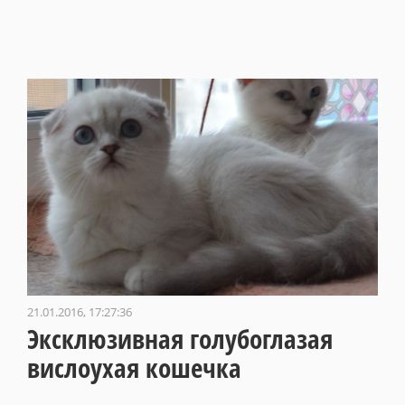
21.01.2016, 17:27:36
Эксклюзивная голубоглазая
вислоухая кошечка