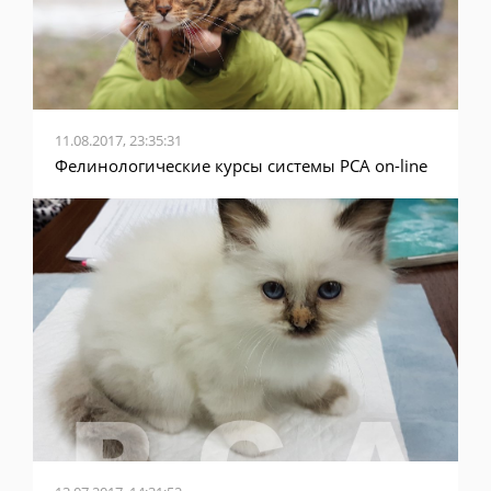
11.08.2017, 23:35:31
Фелинологические курсы системы PCA on-line