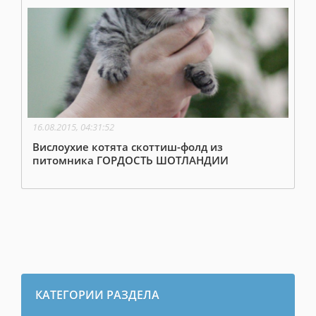
16.08.2015, 04:31:52
Вислоухие котята скоттиш-фолд из
питомника ГОРДОСТЬ ШОТЛАНДИИ
КАТЕГОРИИ РАЗДЕЛА