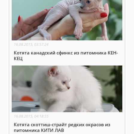
16.08.2015, 03:57:24
Котята канадский сфинкс из питомника КЕН-
КЕЦ
16.08.2015, 04:18:55
Котята скоттиш-страйт редких окрасов из
питомника КИТИ ЛАВ