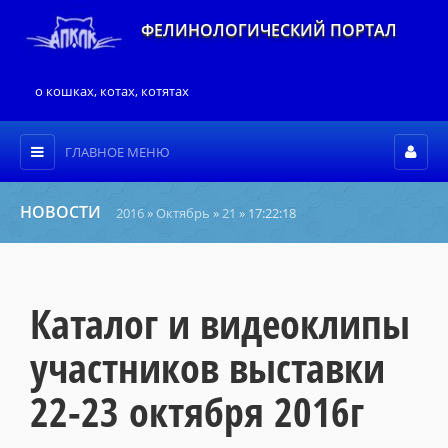
ФЕЛИНОЛОГИЧЕСКИЙ ПОРТАЛ
о кошках, котах, котятах
ГЛАВНОЕ МЕНЮ
НОВОСТИ
2016
»
Октябрь
»
21
» 17:22:18
Каталог и видеоклипы
участников выставки
22-23 октября 2016г