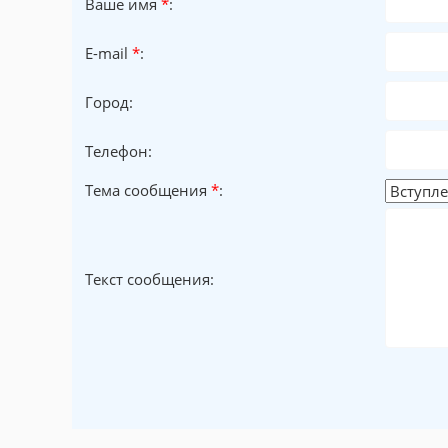
Ваше имя
*
:
E-mail
*
:
Город:
Телефон:
Тема сообщения
*
:
Текст сообщения: