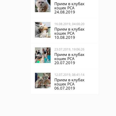
Прием в клубах
кошек PCA
24.08.2019
16.08.2019, 04:00:20
Прием в клубах
кошек PCA
10.08.2019
23.07.2019, 19:06:26
Прием в клубах
кошек PCA
20.07.2019
12.07.2019, 06:41:14
Прием в клубах
кошек PCA
06.07.2019