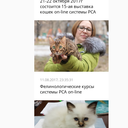
21-22 октября 2017г
состоится 15-ая выставка
кошек on-line системы PCA
11.08.2017, 23:35:31
Фелинологические курсы
системы PCA on-line