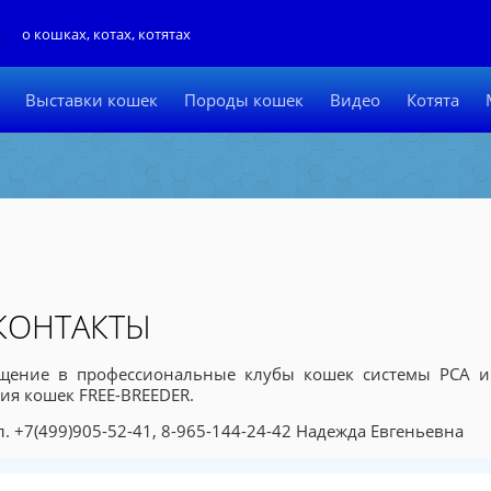
Л
о кошках, котах, котятах
Выставки кошек
Породы кошек
Видео
Котята
КОНТАКТЫ
щение в профессиональные клубы кошек системы PCA и
ия кошек FREE-BREEDER.
. +7(499)905-52-41, 8-965-144-24-42 Надежда Евгеньевна