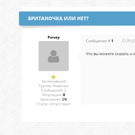
БРИТАНОЧКА ИЛИ НЕТ?
Persey
Сообщение #
1
21:2
Что вы можете сказать о 
Заглянувший
Группа: Новички
Сообщений:
2
Репутация:
0
Замечания:
0%
Статус:
отсутствует