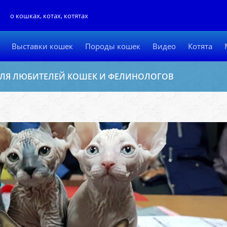
Л
о кошках, котах, котятах
Выставки кошек
Породы кошек
Видео
Котята
 ДЛЯ ЛЮБИТЕЛЕЙ КОШЕК И ФЕЛИНОЛОГОВ