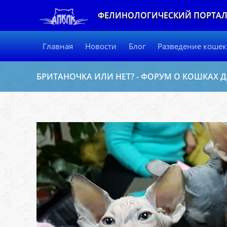
ФЕЛИНОЛОГИЧЕСКИЙ ПОРТА
Главная
Новости
Блог
Разведение кошек
БРИТАНОЧКА ИЛИ НЕТ? - ФОРУМ О КОШКАХ