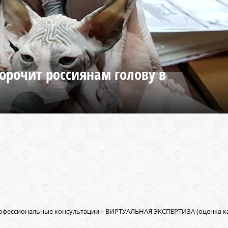
орочит россиянам голову в
офессиональные консультации
»
ВИРТУАЛЬНАЯ ЭКСПЕРТИЗА (оценка ка