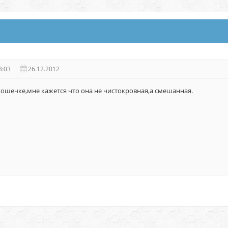
3:03
26.12.2012
кошечке,мне кажется что она не чистокровная,а смешанная.