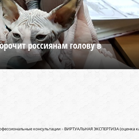
орочит россиянам голову в
офессиональные консультации
»
ВИРТУАЛЬНАЯ ЭКСПЕРТИЗА (оценка ка