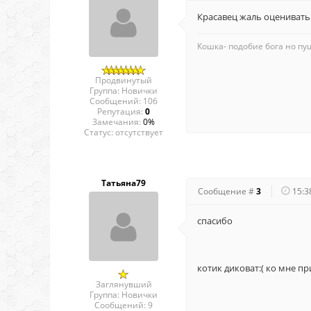
Красавец жаль оценивать
Кошка- подобие бога но пуш
Продвинутый
Группа: Новички
Сообщений:
106
Репутация:
0
Замечания:
0%
Статус:
отсутствует
Татьяна79
Сообщение #
3
15:3
спасибо
котик диковат:( ко мне пр
Заглянувший
Группа: Новички
Сообщений:
9