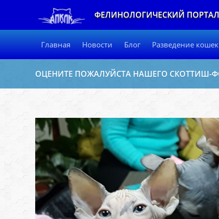
ФЕЛИНОЛОГИЧЕСКИЙ ПОРТА
Главная
Новости
Блог
Разведение кошек
ОЦЕНИТЕ ПОЖАЛУЙСТА НАШЕГО СКОТТИШ-Ф