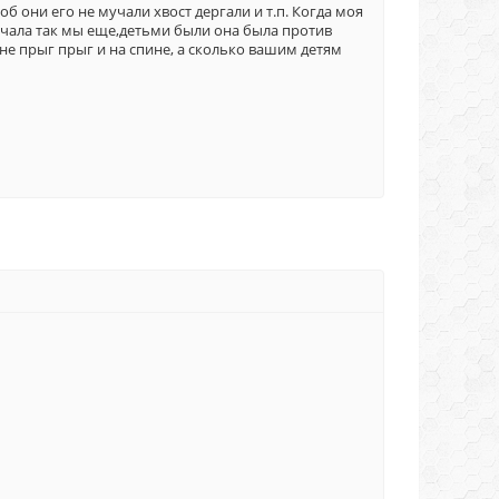
об они его не мучали хвост дергали и т.п. Когда моя
мучала так мы еще,детьми были она была против
не прыг прыг и на спине, а сколько вашим детям