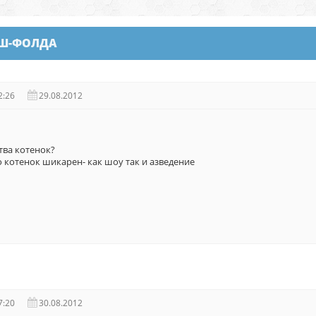
ИШ-ФОЛДА
2:26
29.08.2012
тва котенок?
о котенок шикарен- как шоу так и азведение
7:20
30.08.2012