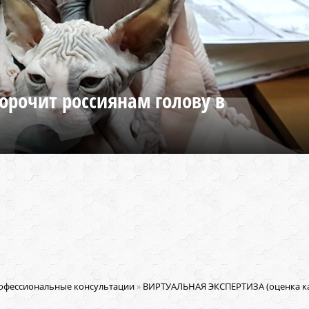
орочит россиянам голову в
офессиональные консультации
»
ВИРТУАЛЬНАЯ ЭКСПЕРТИЗА (оценка ка