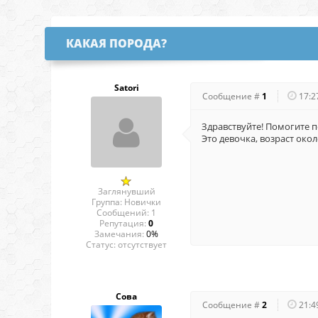
КАКАЯ ПОРОДА?
Satori
Сообщение #
1
17:2
Здравствуйте! Помогите 
Это девочка, возраст около
Заглянувший
Группа: Новички
Сообщений:
1
Репутация:
0
Замечания:
0%
Статус:
отсутствует
Сова
Сообщение #
2
21:4