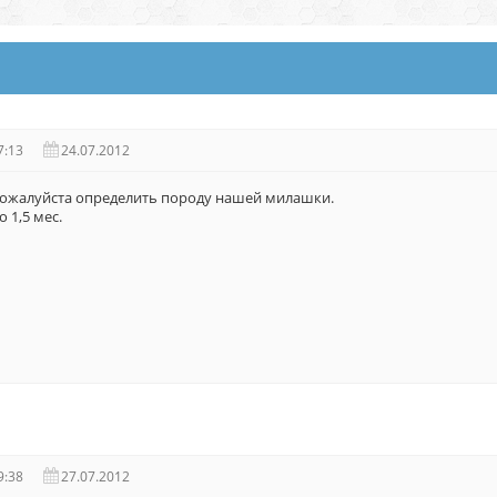
7:13
24.07.2012
пожалуйста определить породу нашей милашки.
 1,5 мес.
9:38
27.07.2012