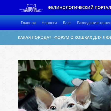
ФЕЛИНОЛОГИЧЕСКИЙ ПОРТА
Главная
Новости
Блог
Разведение кошек
КАКАЯ ПОРОДА? - ФОРУМ О КОШКАХ ДЛЯ Л