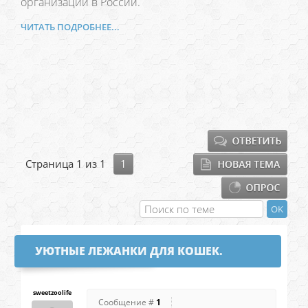
организаций в России.
ЧИТАТЬ ПОДРОБНЕЕ...
Страница
1
из
1
1
УЮТНЫЕ ЛЕЖАНКИ ДЛЯ КОШЕК.
sweetzoolife
Сообщение #
1