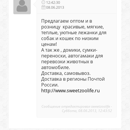
12:42:30
08.06.2013
Предлагаем оптом и в
розницу красивые, мягкие,
теплые, уютные лежанки для
собак и кошек по низким
ценам!
А так же , домики, сумки-
переноски, автогамаки для
перевозки животных в
автомобиле.
Доставка, самовывоз.
Доставка в регионы Почтой
России.
http://www.sweetzoolife.ru
Сообщение отредактировал
sweetzoolife
-
Суббота, 08.06.2013, 12:43:52