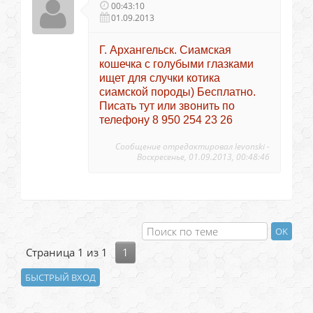
00:43:10
01.09.2013
Г. Архангельск. Сиамская
кошечка с голубыми глазками
ищет для случки котика
сиамской породы) Бесплатно.
Писать тут или звонить по
телефону 8 950 254 23 26
Сообщение отредактировал
levonski
-
Воскресенье, 01.09.2013, 00:48:46
Страница
1
из
1
1