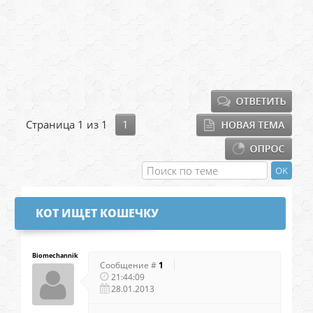
Страница
1
из
1
1
КОТ ИЩЕТ КОШЕЧКУ
Biomechannik
Сообщение #
1
21:44:09
28.01.2013