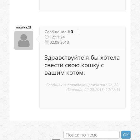
natalka_22
Сообщение #
3
12:11:24
02.08.2013
Здравствуйте я бы хотела
свести свою кошку с
вашим котом.
Сообщение отредактировал
natalka_22
-
Пятница, 02.08.2013, 12:12:11