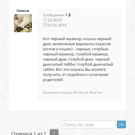
Clevercat
Сообщение #
2
22:30:07
07.01.2016
Кот черный мрамор, кошка черный
дым, возможные варианты окрасов
(котов и кошек) - черные, голубые,
черный мрамор, голубой мрамор,
черный дым, голубой дым, черный
дымчатый табби, голубой дымчатый
табби. Вот эти окрасы Вы можете
получить от подобного сочетания
родителей.
Храмовая кошка Богов не боится
Страница
1
из
1
1