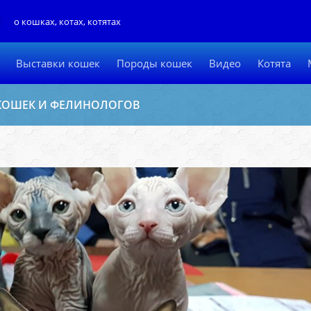
Л
о кошках, котах, котятах
Выставки кошек
Породы кошек
Видео
Котята
 КОШЕК И ФЕЛИНОЛОГОВ