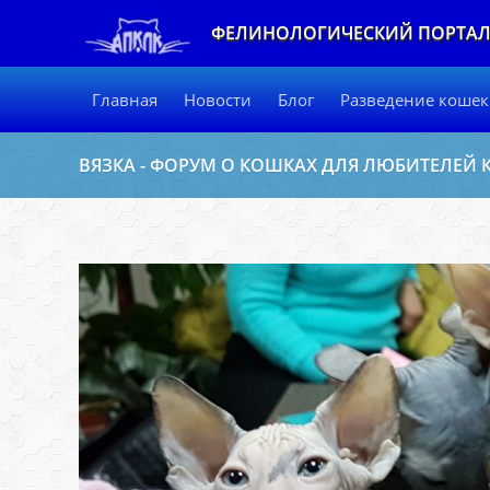
ФЕЛИНОЛОГИЧЕСКИЙ ПОРТА
Главная
Новости
Блог
Разведение кошек
ВЯЗКА - ФОРУМ О КОШКАХ ДЛЯ ЛЮБИТЕЛЕЙ