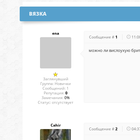
ВЯЗКА
ena
Сообщение #
1
11:0
можно ли вислоухую брит
Заглянувший
Группа: Новички
Сообщений:
1
Репутация:
0
Замечания:
0%
Статус:
отсутствует
Cahir
Сообщение #
2
04:3