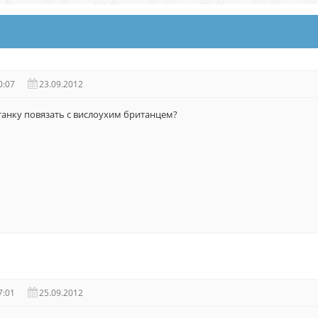
0:07
23.09.2012
анку повязать с вислоухим британцем?
7:01
25.09.2012