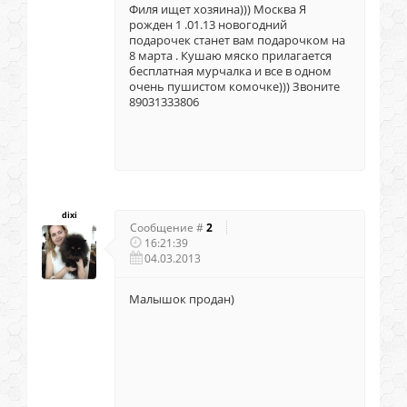
Филя ищет хозяина))) Москва Я
рожден 1 .01.13 новогодний
подарочек станет вам подарочком на
8 марта . Кушаю мяско прилагается
бесплатная мурчалка и все в одном
очень пушистом комочке))) Звоните
89031333806
dixi
Сообщение #
2
16:21:39
04.03.2013
Малышок продан)