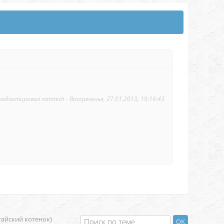
редактировал
natmesh
-
Воскресенье, 27.01.2013, 19:16:43
тайский котенок)