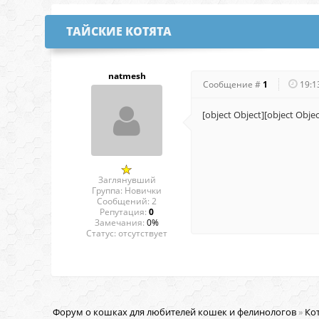
ТАЙСКИЕ КОТЯТА
natmesh
Сообщение #
1
19:1
[object Object][object Objec
Заглянувший
Группа: Новички
Сообщений:
2
Репутация:
0
Замечания:
0%
Статус:
отсутствует
Форум о кошках для любителей кошек и фелинологов
»
Кот