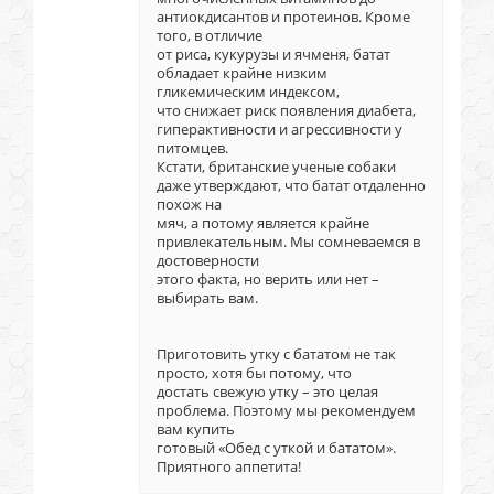
антиокдисантов и протеинов. Кроме
того, в отличие
от риса, кукурузы и ячменя, батат
обладает крайне низким
гликемическим индексом,
что снижает риск появления диабета,
гиперактивности и агрессивности у
питомцев.
Кстати, британские ученые собаки
даже утверждают, что батат отдаленно
похож на
мяч, а потому является крайне
привлекательным. Мы сомневаемся в
достоверности
этого факта, но верить или нет –
выбирать вам.
Приготовить утку с бататом не так
просто, хотя бы потому, что
достать свежую утку – это целая
проблема. Поэтому мы рекомендуем
вам купить
готовый «Обед с уткой и бататом».
Приятного аппетита!