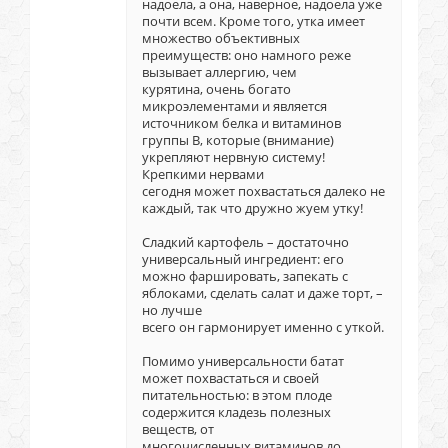
надоела, а она, наверное, надоела уже
почти всем. Кроме того, утка имеет
множество объективных
преимуществ: оно намного реже
вызывает аллергию, чем
курятина, очень богато
микроэлементами и является
источником белка и витаминов
группы В, которые (внимание)
укрепляют нервную систему!
Крепкими нервами
сегодня может похвастаться далеко не
каждый, так что дружно жуем утку!
Сладкий картофель – достаточно
универсальный ингредиент: его
можно фаршировать, запекать с
яблоками, сделать салат и даже торт, –
но лучше
всего он гармонирует именно с уткой.
Помимо универсальности батат
может похвастаться и своей
питательностью: в этом плоде
содержится кладезь полезных
веществ, от
многочисленных витаминов до