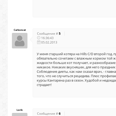
Carboncat
Сообщение #
5
16:36:43
05.02.2013
У меня старший котяра на Hills C/D второй год,
обязательно сочетаем с влажным кормом той ж
жидкости больше кот получает, и разнообразие
никакое. Никаких вкусняшек, для него праздник 
Соблюдение диеты, как нам сказал врач, - главн
того, что не случиться рецидива. Плюс профила
курсы Кантарена раз в сезон. Худобой и недоед
страдает!
Lorik
Сообщение #
6