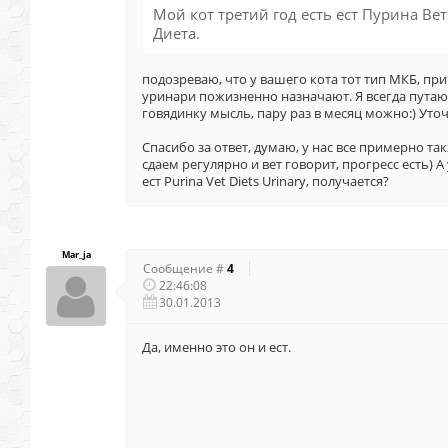
Мой кот третий год есть ест Пурина Ве
Диета.
подозреваю, что у вашего кота тот тип МКБ, пр
уринари пожизненно назначают. Я всегда путаю и
говядинку мысль, пару раз в месяц можно:) Уточ
Спасибо за ответ, думаю, у нас все примерно та
сдаем регулярно и вет говорит, прогресс есть) А 
ест Purina Vet Diets Urinary, получается?
Mar_ja
Сообщение #
4
22:46:08
30.01.2013
Да, именно это он и ест.