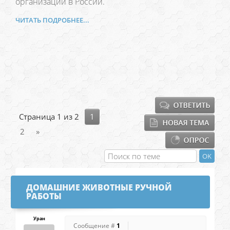
организаций в России.
ЧИТАТЬ ПОДРОБНЕЕ...
Страница
1
из
2
1
2
»
ДОМАШНИЕ ЖИВОТНЫЕ РУЧНОЙ
РАБОТЫ
Уран
Сообщение #
1