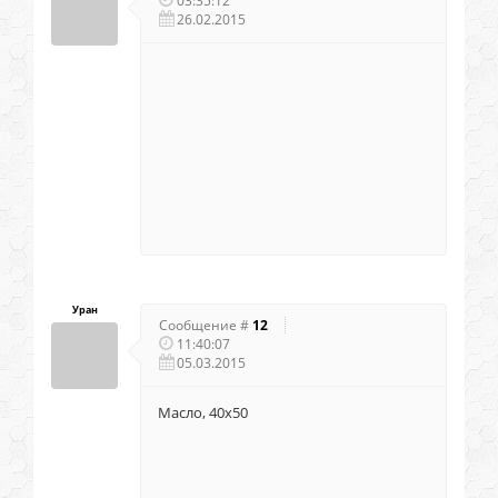
03:35:12
26.02.2015
Уран
Сообщение #
12
11:40:07
05.03.2015
Масло, 40х50