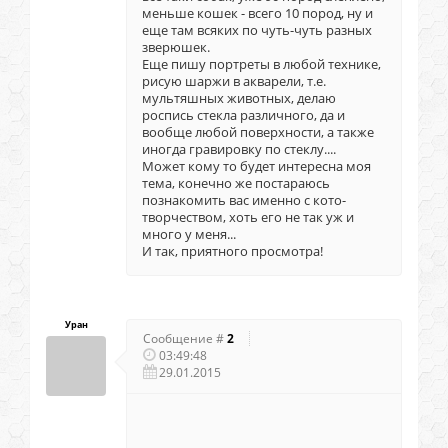
меньше кошек - всего 10 пород, ну и
еще там всяких по чуть-чуть разных
зверюшек.
Еще пишу портреты в любой технике,
рисую шаржи в акварели, т.е.
мультяшных животных, делаю
роспись стекла различного, да и
вообще любой поверхности, а также
иногда гравировку по стеклу....
Может кому то будет интересна моя
тема, конечно же постараюсь
познакомить вас именно с кото-
творчеством, хоть его не так уж и
много у меня...
И так, приятного просмотра!
Уран
Сообщение #
2
03:49:48
29.01.2015