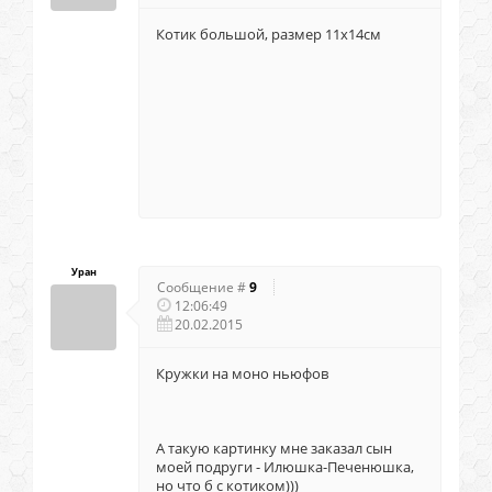
Котик большой, размер 11х14см
Уран
Сообщение #
9
12:06:49
20.02.2015
Кружки на моно ньюфов
А такую картинку мне заказал сын
моей подруги - Илюшка-Печенюшка,
но что б с котиком)))