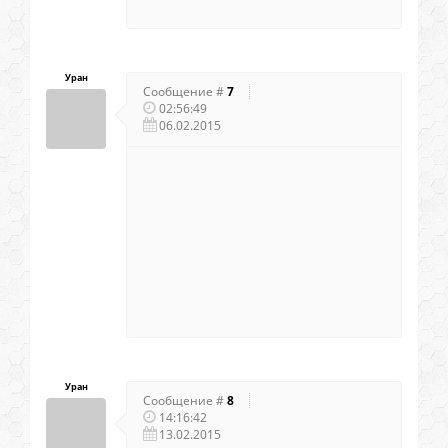
Уран
Сообщение #
7
02:56:49
06.02.2015
Уран
Сообщение #
8
14:16:42
13.02.2015