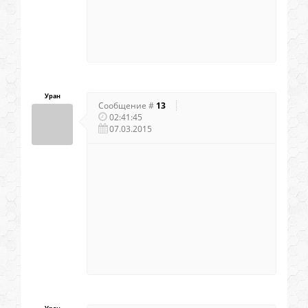
Уран
Сообщение #
13
02:41:45
07.03.2015