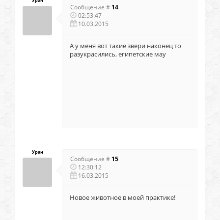
Уран
Сообщение #
14
02:53:47
10.03.2015
А у меня вот такие звери наконец то
разукрасились, египетские мау
Уран
Сообщение #
15
12:30:12
16.03.2015
Новое животное в моей практике!