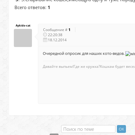
Всего ответов:
1
Aykido-cat
Сообщение #
1
22:20:38
18.12.2014
Очередной опросик для наших кото-ведов.
Давайте выпьем!Где же кружка?Кошкам будет весе