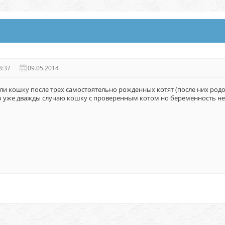
8:37
09.05.2014
ли кошку после трех самостоятельно рожденных котят (после них род
ого уже дважды случаю кошку с проверенным котом но беременность не