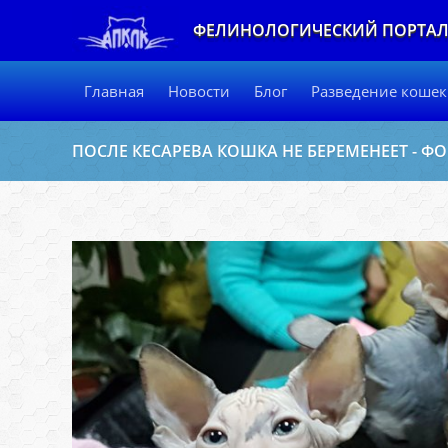
ФЕЛИНОЛОГИЧЕСКИЙ ПОРТА
Главная
Новости
Блог
Разведение кошек
ПОСЛЕ КЕСАРЕВА КОШКА НЕ БЕРЕМЕНЕЕТ - 