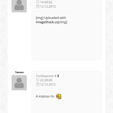
14:39:02
12.12.2012
[img]
Uploaded with
ImageShack.us
[/img]
Tamara
Сообщение #
2
22:28:00
12.12.2012
А хорош-то.