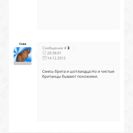
Сова
Сообщение #
3
20:38:01
14.12.2012
Смесь брита и шотландца.Но и чистые
британцы бывают похожими.