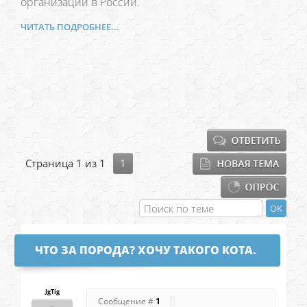
организаций в России.
ЧИТАТЬ ПОДРОБНЕЕ...
Страница
1
из
1
1
ЧТО ЗА ПОРОДА? ХОЧУ ТАКОГО КОТА.
JgTig
Сообщение #
1