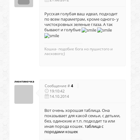
Русская голубая ваш идеал, подходит
по всем параметрам, кроме одного- у
чистокровных зеленые глаза. А так
бывают и голубые
Кошка- подобие бога но пушистого и
ласкового;)
леонтиночка
Сообщение #
4
19:10:42
14.10.2014
Вот очень хорошая таблица. Она
показывает для какой семьи, с детьми,
без, одинокие и т.п. подходит та или
иная порода кошек.
таблица с
породами кошек