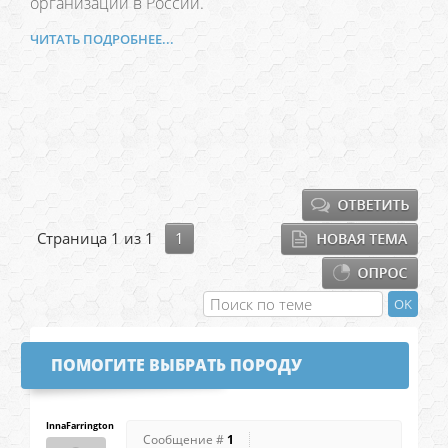
организаций в России.
ЧИТАТЬ ПОДРОБНЕЕ...
Страница
1
из
1
1
ПОМОГИТЕ ВЫБРАТЬ ПОРОДУ
InnaFarrington
Сообщение #
1