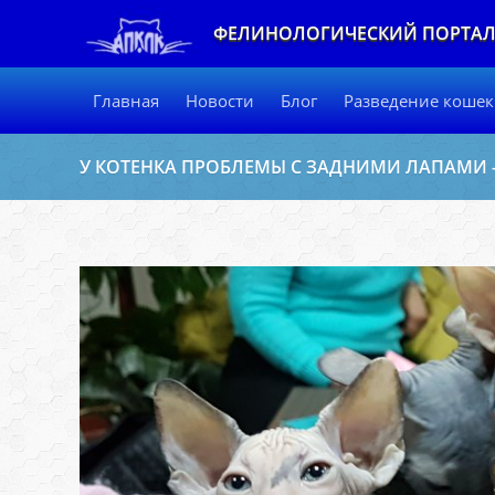
ФЕЛИНОЛОГИЧЕСКИЙ ПОРТА
Главная
Новости
Блог
Разведение кошек
У КОТЕНКА ПРОБЛЕМЫ С ЗАДНИМИ ЛАПАМИ 