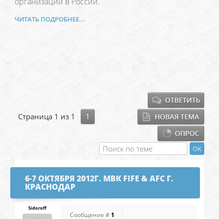
организаций в России.
ЧИТАТЬ ПОДРОБНЕЕ...
Страница
1
из
1
1
6-7 ОКТЯБРЯ 2012Г. МВК FIFE & AFC Г.
КРАСНОДАР
Sidoroff
Сообщение #
1