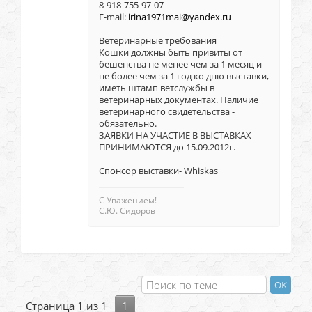
8-918-755-97-07
E-mail:
irina1971mai@yandex.ru
Ветеринарные требования
Кошки должны быть привиты от
бешенства не менее чем за 1 месяц и
не более чем за 1 год ко дню выставки,
иметь штамп ветслужбы в
ветеринарных документах. Наличие
ветеринарного свидетельства -
обязательно.
ЗАЯВКИ НА УЧАСТИЕ В ВЫСТАВКАХ
ПРИНИМАЮТСЯ до 15.09.2012г.
Спонсор выставки- Whiskas
С Уважением!
С.Ю. Сидоров
Страница
1
из
1
1