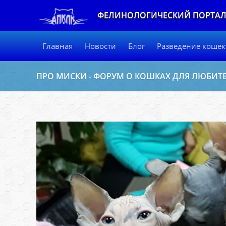
ФЕЛИНОЛОГИЧЕСКИЙ ПОРТА
Главная
Новости
Блог
Разведение кошек
ПРО МИСКИ - ФОРУМ О КОШКАХ ДЛЯ ЛЮБИТ