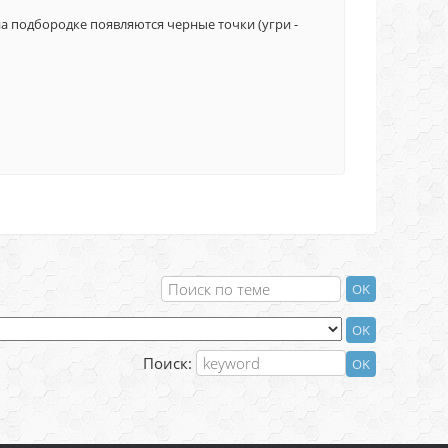
на подбородке появляются черные точки (угри -
Поиск: