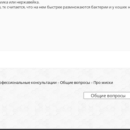
мика или нержавейка.
, тк считается, что на нем быстрее размножаются бактерии и у кошек 
офессиональные консультации
»
Общие вопросы
»
Про миски