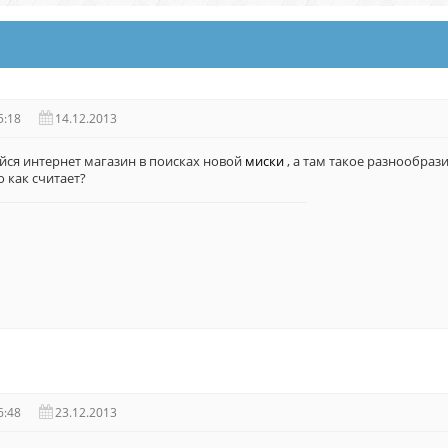
5:18
14.12.2013
ся интернет магазин в поисках новой
миски
, а там такое разнообраз
о как считает?
6:48
23.12.2013