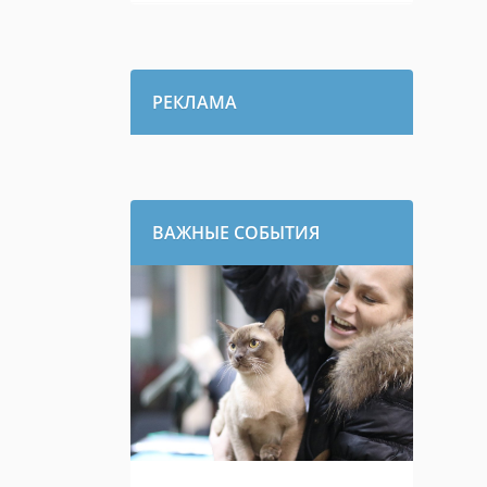
РЕКЛАМА
ВАЖНЫЕ СОБЫТИЯ