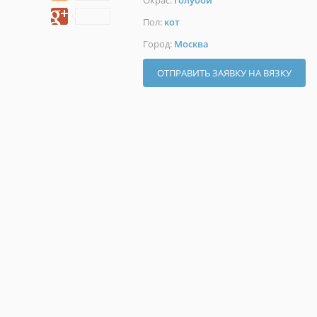
Окрас:
голубой
Пол:
кот
Город:
Москва
ОТПРАВИТЬ ЗАЯВКУ НА ВЯЗКУ