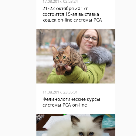
17.08.2017, 02:53:24
21-22 октября 2017г
состоится 15-ая выставка
кошек on-line системы PCA
11.08.2017, 23:35:31
Фелинологические курсы
системы PCA on-line