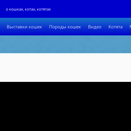
Л
о кошках, котах, котятах
Выставки кошек
Породы кошек
Видео
Котята