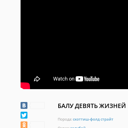
БАЛУ ДЕВЯТЬ ЖИЗНЕЙ
Порода:
скоттиш-фолд страйт