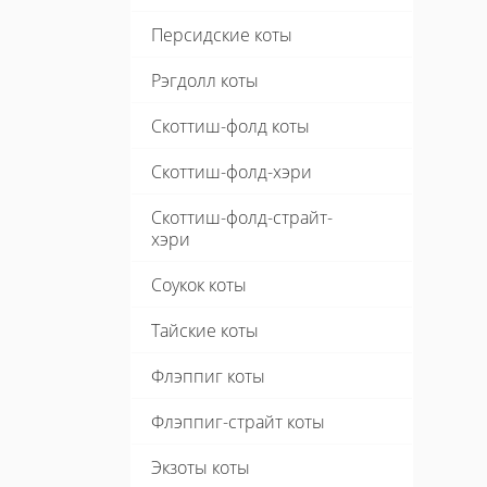
Персидские коты
Рэгдолл коты
Скоттиш-фолд коты
Скоттиш-фолд-хэри
Скоттиш-фолд-страйт-
хэри
Соукок коты
Тайские коты
Флэппиг коты
Флэппиг-страйт коты
Экзоты коты