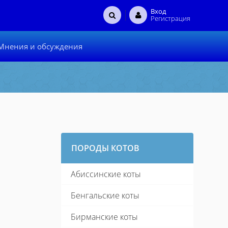
Вход
Регистрация
Мнения и обсуждения
ПОРОДЫ КОТОВ
Абиссинские коты
Бенгальские коты
Бирманские коты