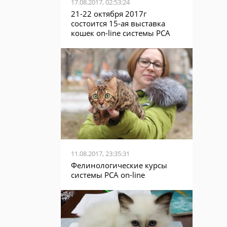
17.08.2017, 02:53:24
21-22 октября 2017г
состоится 15-ая выставка
кошек on-line системы PCA
11.08.2017, 23:35:31
Фелинологические курсы
системы PCA on-line