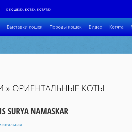
Л
о кошках, котах, котятах
Выставки кошек
Породы кошек
Видео
Котята
И » ОРИЕНТАЛЬНЫЕ КОТЫ
IS SURYA NAMASKAR
иентальная