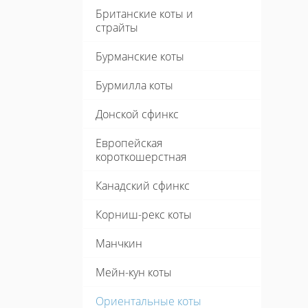
Британские коты и
страйты
Бурманские коты
Бурмилла коты
Донской сфинкс
Европейская
короткошерстная
Канадский сфинкс
Корниш-рекс коты
Манчкин
Мейн-кун коты
Ориентальные коты