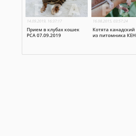
14.09.2019, 16:37:17
16.08.2015, 03:57:24
Прием в клубах кошек
Котята канадский
PCA 07.09.2019
из питомника КЕН