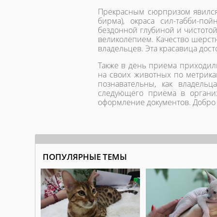
Прекрасным сюрпризом явился
бирма), окраса сил-табби-по
бездонной глубиной и чистотой
великолепием. Качество шерст
владельцев. Эта красавица дос
Также в день приема приходи
на своих животных по метрика
познавательны, как владель
следующего приема в организ
оформление документов. Добро
ПОПУЛЯРНЫЕ ТЕМЫ