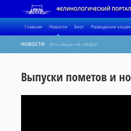
ФЕЛИНОЛОГИЧЕСКИЙ ПОРТА
Главная
Новости
Блог
Разведение кошек
НОВОСТИ
2015
»
Август
»
18
» 03:42:21
Выпуски пометов и но