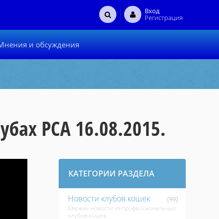
Вход
Регистрация
Мнения и обсуждения
бах PCA 16.08.2015.
КАТЕГОРИИ РАЗДЕЛА
Новости клубов кошек
[99]
Свежие новости из профессиональных
клубов кошек