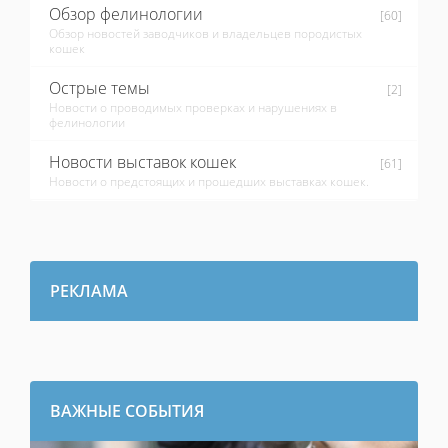
Обзор фелинологии
[60]
Обзор новостей заводчиков и владельцев породистых
кошек
Острые темы
[2]
Новости о проводимых проверках и нарушениях в
фелинологии
Новости выставок кошек
[61]
Новости о предстоящих и прошедших выставках кошек.
РЕКЛАМА
ВАЖНЫЕ СОБЫТИЯ