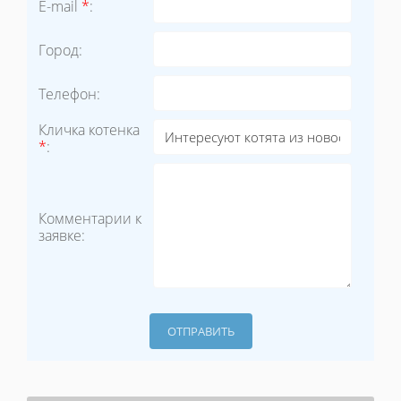
E-mail
*
:
Город:
Телефон:
Кличка котенка
*
:
Комментарии к
заявке: