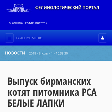
ФЕЛИНОЛОГИЧЕСКИЙ ПОРТАЛ
о кошках, котах, котятах
ГЛАВНОЕ МЕНЮ
НОВОСТИ
2018
»
Июль
»
1
» 15:38:30
Выпуск бирманских
котят питомника PCA
БЕЛЫЕ ЛАПКИ