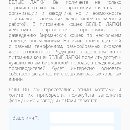
БЕЛЫЕ ЛАПКИ, Вы получаете не только
породистого котенка с гарантиями качества от
организации и заводчика, но и возможность
официально заниматься дальнейшей племенной
работой. В питомнике кошек БЕЛЫЕ ЛАПКИ
действуют партнерские программы по
разведению бирманских кошек по нескольким
селекционным линиям. Наличие производителей
с разным генофондом, разнообразных окрасов
дает возможность будущим владельцам котят
питомника кошек БЕЛЫЕ ЛАПКИ получить доступ к
лучшим котам бирманской породы, а владельцам
производителей будет интересно основать
собственные династии с кошками разных кровных
линий
Если Вы заинтересовались этими котятами и
хотите их приобрести, пожалуйста заполните
форму ниже и заводчик с Вами свяжется
Ваше имя
*
: