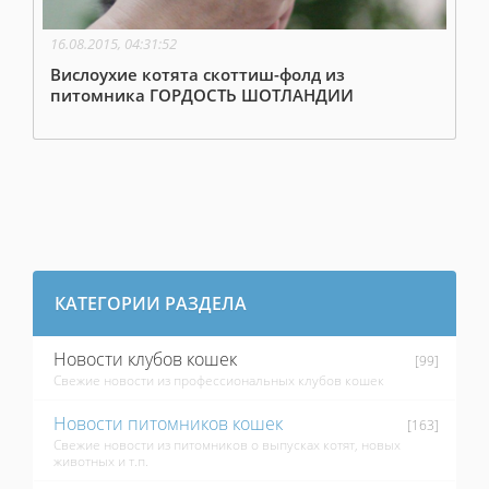
16.08.2015, 04:31:52
Вислоухие котята скоттиш-фолд из
питомника ГОРДОСТЬ ШОТЛАНДИИ
КАТЕГОРИИ РАЗДЕЛА
Новости клубов кошек
[99]
Свежие новости из профессиональных клубов кошек
Новости питомников кошек
[163]
Свежие новости из питомников о выпусках котят, новых
животных и т.п.