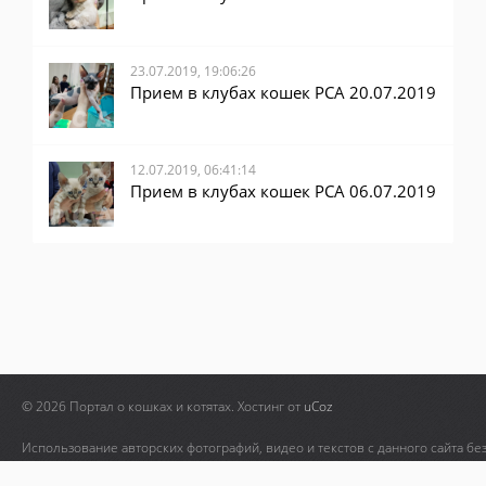
23.07.2019, 19:06:26
Прием в клубах кошек PCA 20.07.2019
12.07.2019, 06:41:14
Прием в клубах кошек PCA 06.07.2019
© 2026 Портал о кошках и котятах.
Хостинг от
uCoz
Использование авторских фотографий, видео и текстов с данного сайта бе