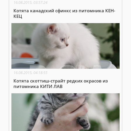
16.08.2015, 03:57:24
Котята канадский сфинкс из питомника КЕН-
КЕЦ
16.08.2015, 04:18:55
Котята скоттиш-страйт редких окрасов из
питомника КИТИ ЛАВ