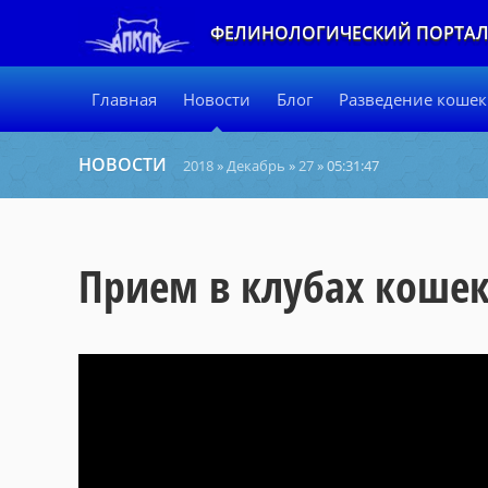
ФЕЛИНОЛОГИЧЕСКИЙ ПОРТА
Главная
Новости
Блог
Разведение кошек
НОВОСТИ
2018
»
Декабрь
»
27
» 05:31:47
Прием в клубах кошек