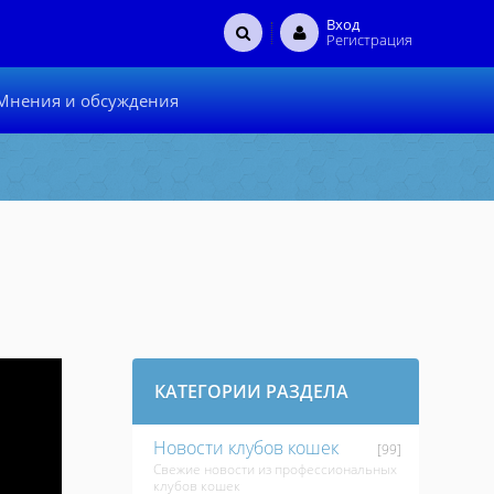
Вход
Регистрация
Мнения и обсуждения
КАТЕГОРИИ РАЗДЕЛА
Новости клубов кошек
[99]
Свежие новости из профессиональных
клубов кошек