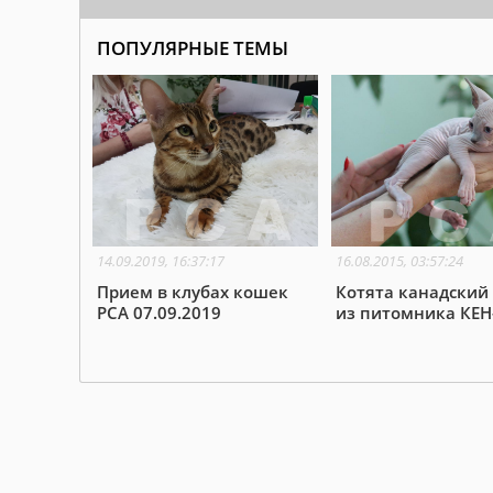
ПОПУЛЯРНЫЕ ТЕМЫ
14.09.2019, 16:37:17
16.08.2015, 03:57:24
Прием в клубах кошек
Котята канадский
PCA 07.09.2019
из питомника КЕН