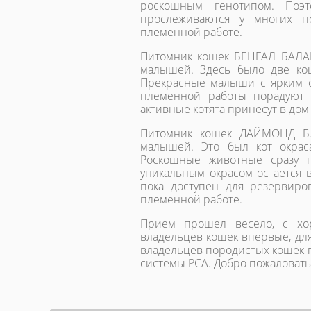
роскошным генотипом. Поэ
прослеживаются у многих п
племенной работе.
Питомник кошек БЕНГАЛ БАЛАШ
малышей. Здесь было две кош
Прекрасные малыши с ярким 
племенной работы порадуют 
активные котята принесут в дом
Питомник кошек ДАЙМОНД БЛЕ
малышей. Это был кот окрас
Роскошные животные сразу п
уникальным окрасом остается 
пока доступен для резервиро
племенной работе.
Прием прошел весело, с хо
владельцев кошек впервые, дл
владельцев породистых кошек 
системы РСА. Добро пожаловать!