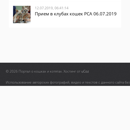
12.07.2019, 06:41:14
Прием в клубах кошек PCA 06.07.2019
© 2026 Портал о кошках и котятах.
Хостинг от
uCoz
Использование авторских фотографий, видео и текстов с данного сайта бе