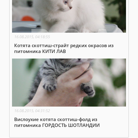
16.08.2015, 04:18:55
Котята скоттиш-страйт редких окрасов из
питомника КИТИ ЛАВ
16.08.2015, 04:31:52
Вислоухие котята скоттиш-фолд из
питомника ГОРДОСТЬ ШОТЛАНДИИ