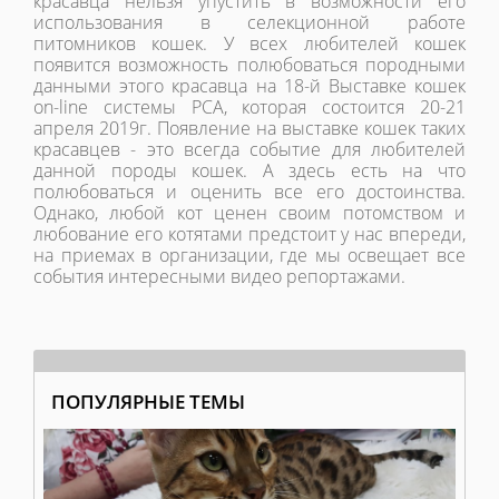
красавца нельзя упустить в возможности его
использования в селекционной работе
питомников кошек. У всех любителей кошек
появится возможность полюбоваться породными
данными этого красавца на 18-й Выставке кошек
on-line системы РСА, которая состоится 20-21
апреля 2019г. Появление на выставке кошек таких
красавцев - это всегда событие для любителей
данной породы кошек. А здесь есть на что
полюбоваться и оценить все его достоинства.
Однако, любой кот ценен своим потомством и
любование его котятами предстоит у нас впереди,
на приемах в организации, где мы освещает все
события интересными видео репортажами.
ПОПУЛЯРНЫЕ ТЕМЫ