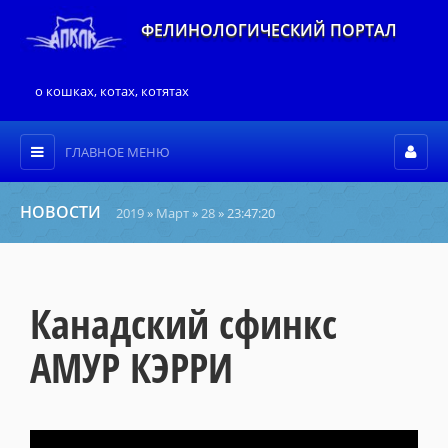
ФЕЛИНОЛОГИЧЕСКИЙ ПОРТАЛ
о кошках, котах, котятах
ГЛАВНОЕ МЕНЮ
НОВОСТИ
2019
»
Март
»
28
» 23:47:20
Канадский сфинкс
АМУР КЭРРИ