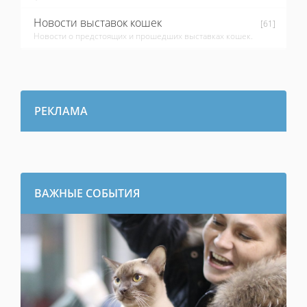
Новости выставок кошек
[61]
Новости о предстоящих и прошедших выставках кошек.
РЕКЛАМА
ВАЖНЫЕ СОБЫТИЯ