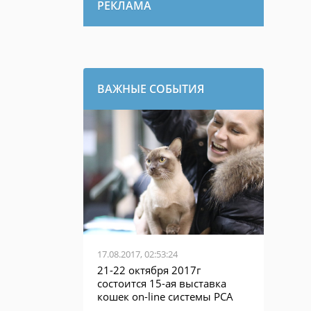
РЕКЛАМА
ВАЖНЫЕ СОБЫТИЯ
17.08.2017, 02:53:24
21-22 октября 2017г
состоится 15-ая выставка
кошек on-line системы PCA