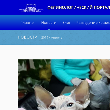
ФЕЛИНОЛОГИЧЕСКИЙ ПОРТА
Главная
Новости
Блог
Разведение кошек
НОВОСТИ
2019
»
Апрель