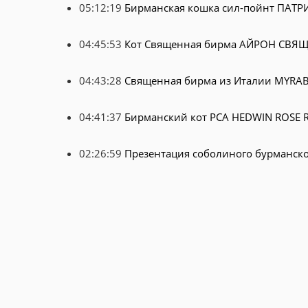
05:12:19
Бирманская кошка сил-пойнт ПАТ
04:45:53
Кот Священная бирма АЙРОН СВ
04:43:28
Священная бирма из Италии MYRA
04:41:37
Бирманский кот PCA HEDWIN ROSE 
02:26:59
Презентация соболиного бурманско