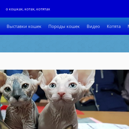
Л
о кошках, котах, котятах
Выставки кошек
Породы кошек
Видео
Котята