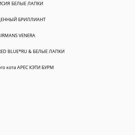
РИСИЯ БЕЛЫЕ ЛАПКИ
ЯЩЕННЫЙ БРИЛЛИАНТ
BIRMANS VENERA
RED BLUE*RU & БЕЛЫЕ ЛАПКИ
го кота АРЕС КЭТИ БУРМ