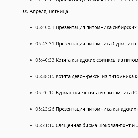
05 Апреля, Пятница
05:46:51
Презентация питомника сибирских
05:43:31
Презентация питомника бурм сист
05:40:33
Котята канадские сфинксы из пито
05:38:15
Котята девон-рексы из питомника 
05:26:10
Бурманские котята из питомника P
05:23:26
Презентация питомника канадских
05:21:10
Священная бирма шоколад-понт 