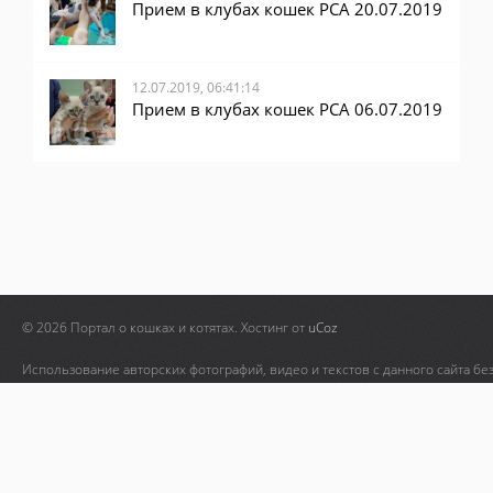
Прием в клубах кошек PCA 20.07.2019
12.07.2019, 06:41:14
Прием в клубах кошек PCA 06.07.2019
© 2026 Портал о кошках и котятах.
Хостинг от
uCoz
Использование авторских фотографий, видео и текстов с данного сайта бе