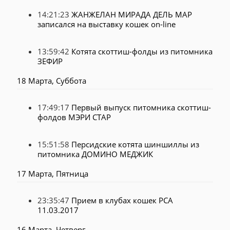
14:21:23
ЖАНЖЕЛАН МИРАДА ДЕЛЬ МАР
записался на выставку кошек on-line
13:59:42
Котята скоттиш-фолды из питомника
ЗЕФИР
18 Марта, Суббота
17:49:17
Первый выпуск питомника скоттиш-
фолдов МЭРИ СТАР
15:51:58
Персидские котята шиншиллы из
питомника ДОМИНО МЕДЖИК
17 Марта, Пятница
23:35:47
Прием в клубах кошек PCA
11.03.2017
16 Марта, Четверг