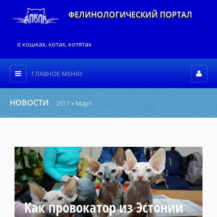
ФЕЛИНОЛОГИЧЕСКИЙ ПОРТАЛ
о кошках, котах, котятах
ГЛАВНОЕ МЕНЮ
НОВОСТИ
2017
»
Март
Как провокатор из Эстонии