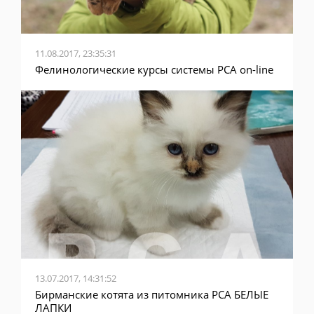
11.08.2017, 23:35:31
Фелинологические курсы системы PCA on-line
13.07.2017, 14:31:52
Бирманские котята из питомника PCA БЕЛЫЕ
ЛАПКИ