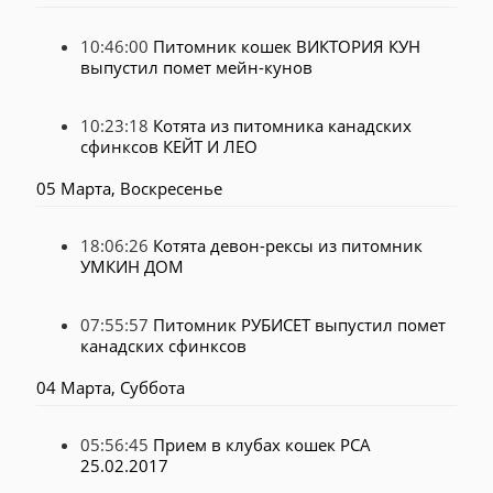
10:46:00
Питомник кошек ВИКТОРИЯ КУН
выпустил помет мейн-кунов
10:23:18
Котята из питомника канадских
сфинксов КЕЙТ И ЛЕО
05 Марта, Воскресенье
18:06:26
Котята девон-рексы из питомник
УМКИН ДОМ
07:55:57
Питомник РУБИСЕТ выпустил помет
канадских сфинксов
04 Марта, Суббота
05:56:45
Прием в клубах кошек PCA
25.02.2017