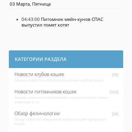
03 Марта, Пятница
04:43:00
Питомник мейн-кунов СПАС
выпустил помет котят
КАТЕГОРИИ РАЗДЕЛА
Новости клубов кошек
[99]
Свежие новости из профессиональных клубов кошек
Новости питомников кошек
[163]
Свежие новости из питомников о выпусках котят, новых
животных и т.п.
Обзор фелинологии
[60]
Обзор новостей заводчиков и владельцев породистых
кошек