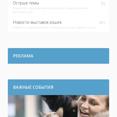
Острые темы
[2]
Новости о проводимых проверках и нарушениях в
фелинологии
Новости выставок кошек
[61]
Новости о предстоящих и прошедших выставках кошек.
РЕКЛАМА
ВАЖНЫЕ СОБЫТИЯ