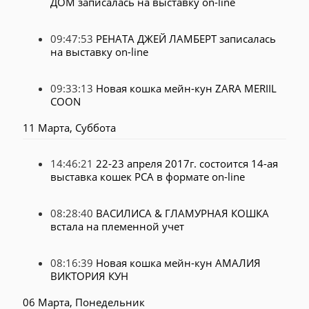
ДОМ записалась на выставку on-line
09:47:53
РЕНАТА ДЖЕЙ ЛАМБЕРТ записалась
на выставку on-line
09:33:13
Новая кошка мейн-кун ZARA MERIIL
COON
11 Марта, Суббота
14:46:21
22-23 апреля 2017г. состоится 14-ая
выставка кошек PCA в формате on-line
08:28:40
ВАСИЛИСА & ГЛАМУРНАЯ КОШКА
встала на племенной учет
08:16:39
Новая кошка мейн-кун АМАЛИЯ
ВИКТОРИЯ КУН
06 Марта, Понедельник